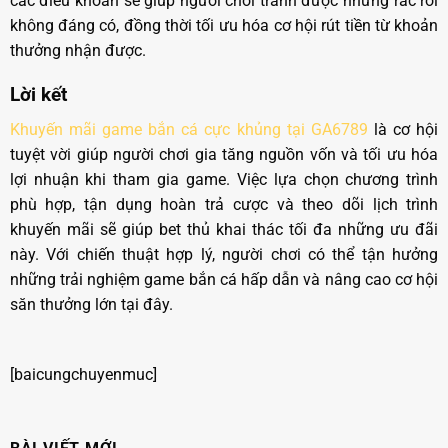
các điều khoản sẽ giúp người chơi tránh được những rắc rối
không đáng có, đồng thời tối ưu hóa cơ hội rút tiền từ khoản
thưởng nhận được.
Lời kết
Khuyến mãi game bắn cá cực khủng tại GA6789
là cơ hội
tuyệt vời giúp người chơi gia tăng nguồn vốn và tối ưu hóa
lợi nhuận khi tham gia game. Việc lựa chọn chương trình
phù hợp, tận dụng hoàn trả cược và theo dõi lịch trình
khuyến mãi sẽ giúp bet thủ khai thác tối đa những ưu đãi
này. Với chiến thuật hợp lý, người chơi có thể tận hưởng
những trải nghiệm game bắn cá hấp dẫn và nâng cao cơ hội
săn thưởng lớn tại đây.
[baicungchuyenmuc]