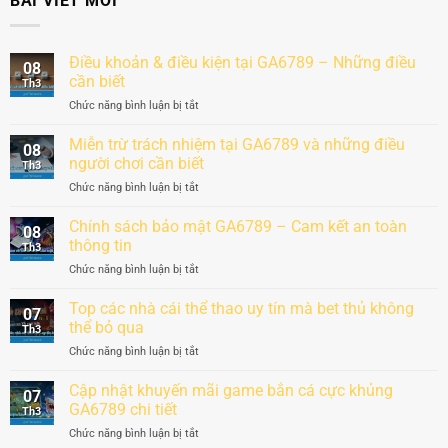
BÀI VIẾT MỚI
Điều khoản & điều kiện tại GA6789 – Những điều
08
cần biết
Th3
ở
Chức năng bình luận bị tắt
Điều
khoản
Miễn trừ trách nhiệm tại GA6789 và những điều
08
&
người chơi cần biết
Th3
điều
ở
Chức năng bình luận bị tắt
kiện
Miễn
tại
trừ
Chính sách bảo mật GA6789 – Cam kết an toàn
GA6789
08
trách
–
thông tin
Th3
nhiệm
Những
ở
Chức năng bình luận bị tắt
tại
điều
Chính
GA6789
cần
sách
Top các nhà cái thể thao uy tín mà bet thủ không
và
biết
07
bảo
những
thể bỏ qua
Th3
mật
điều
ở
Chức năng bình luận bị tắt
GA6789
người
Top
–
chơi
các
Cập nhật khuyến mãi game bắn cá cực khủng
Cam
cần
07
nhà
kết
GA6789 chi tiết
biết
Th3
cái
an
ở
Chức năng bình luận bị tắt
thể
toàn