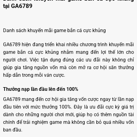
tại GA6789
Danh sách khuyến mãi game bắn cá cực khủng
GA6789 hiện đang triển khai nhiều chương trình khuyến mãi
game bắn cá cực khủng nhằm mang đến lợi thế lớn cho
người chơi. Việc tận dụng đúng các ưu đãi này không chỉ
giúp gia tăng nguồn vốn mà còn mở ra cơ hội săn thưởng
hấp dẫn trong mỗi ván cược.
Thưởng nạp lần đầu lên đến 100%
GA6789 mang đến cơ hội gia tăng vốn cược ngay từ lần nạp
đầu tiên với mức thưởng 100%. Đây là ưu đãi cực kỳ giá trị
dành cho những người chơi mới, giúp họ có thêm nguồn tài
chính để trải nghiệm game mà không cần bỏ quá nhiều vốn
ban đầu.