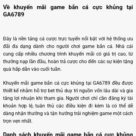
Về khuyến mãi game bắn cá cực khủng tại
GA6789
Đây là nền tảng cá cược trực tuyến nổi bật với hệ thống ưu
đãi đa dạng dành cho người chơi game bắn cá. Nhà cái
cung cấp nhiều chương trình khuyến mãi có giá trị cao, từ
thưởng nạp lần đầu, hoàn trả cược cho đến các sự kiện tặng
quà hấp dẫn vào cuối tuần.
Khuyến mãi game bắn cá cực khủng tại GA6789 đều được
thiết kế nhằm hỗ trợ bet thủ duy trì nguồn vốn lâu dài và gia
tăng lợi nhuận khi tham gia. Người chơi chỉ cần đăng ký tài
khoản hợp lệ, tuân thủ các điều kiện đi kèm là có thể dễ
dàng nhận thưởng và tận hưởng trải nghiệm game một cách
trọn vẹn nhất.
Danh sách khuyến mãi game bắn cá cực khủng