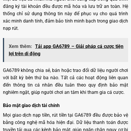
đăng ký tài khoản đều được mã hóa và lưu trữ an toàn. Hệ
thống chỉ sử dụng thông tin này để phục vụ cho quá trình
xác minh danh tính, đảm bảo tính minh bạch trong giao dịch
nạp rút.
Xem thêm:
Tải app GA6789 – Giải pháp cá cược tiện
lợi trên di động
GA6789 không chia sẻ, bán hoặc trao đổi dữ liệu người chơi
với bất kỳ bên thứ ba nào. Tất cả các hoạt động liên quan
đến thông tin cá nhân đều tuân theo quy định bảo mật
nghiêm ngặt, giúp người chơi an tâm khi tham gia cá cược.
Bảo mật giao dịch tài chính
Mọi giao dịch nạp tiền, rút tiền tại GA6789 đều được bảo vệ
bằng công nghệ mã hóa hiện đại. Dữ liệu thanh toán được
truyền tải qua các kênh bảo mật, giúp ngăn chặn nguy cơ bị