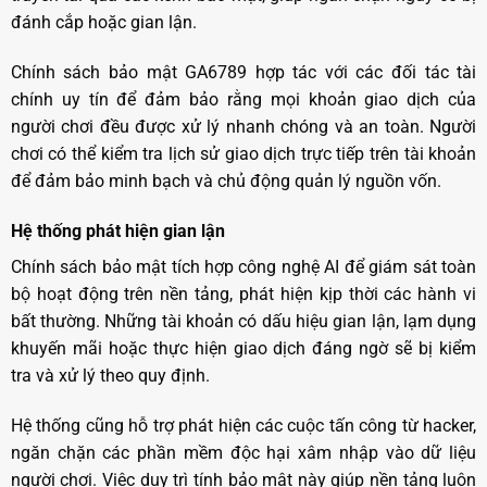
đánh cắp hoặc gian lận.
Chính sách bảo mật GA6789 hợp tác với các đối tác tài
chính uy tín để đảm bảo rằng mọi khoản giao dịch của
người chơi đều được xử lý nhanh chóng và an toàn. Người
chơi có thể kiểm tra lịch sử giao dịch trực tiếp trên tài khoản
để đảm bảo minh bạch và chủ động quản lý nguồn vốn.
Hệ thống phát hiện gian lận
Chính sách bảo mật tích hợp công nghệ AI để giám sát toàn
bộ hoạt động trên nền tảng, phát hiện kịp thời các hành vi
bất thường. Những tài khoản có dấu hiệu gian lận, lạm dụng
khuyến mãi hoặc thực hiện giao dịch đáng ngờ sẽ bị kiểm
tra và xử lý theo quy định.
Hệ thống cũng hỗ trợ phát hiện các cuộc tấn công từ hacker,
ngăn chặn các phần mềm độc hại xâm nhập vào dữ liệu
người chơi. Việc duy trì tính bảo mật này giúp nền tảng luôn