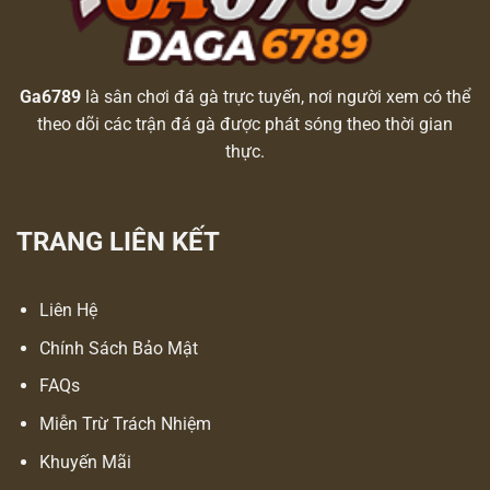
Ga6789
là sân chơi đá gà trực tuyến, nơi người xem có thể
theo dõi các trận đá gà được phát sóng theo thời gian
thực.
TRANG LIÊN KẾT
Liên Hệ
Chính Sách Bảo Mật
FAQs
Miễn Trừ Trách Nhiệm
Khuyến Mãi