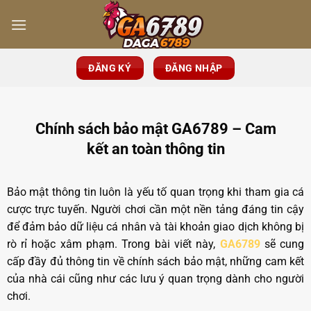
ĐĂNG KÝ
ĐĂNG NHẬP
Chính sách bảo mật GA6789 – Cam
kết an toàn thông tin
Bảo mật thông tin luôn là yếu tố quan trọng khi tham gia cá
cược trực tuyến. Người chơi cần một nền tảng đáng tin cậy
để đảm bảo dữ liệu cá nhân và tài khoản giao dịch không bị
rò rỉ hoặc xâm phạm. Trong bài viết này,
GA6789
sẽ cung
cấp đầy đủ thông tin về chính sách bảo mật, những cam kết
của nhà cái cũng như các lưu ý quan trọng dành cho người
chơi.