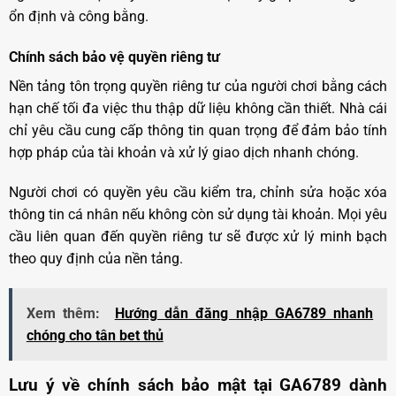
ổn định và công bằng.
Chính sách bảo vệ quyền riêng tư
Nền tảng tôn trọng quyền riêng tư của người chơi bằng cách
hạn chế tối đa việc thu thập dữ liệu không cần thiết. Nhà cái
chỉ yêu cầu cung cấp thông tin quan trọng để đảm bảo tính
hợp pháp của tài khoản và xử lý giao dịch nhanh chóng.
Người chơi có quyền yêu cầu kiểm tra, chỉnh sửa hoặc xóa
thông tin cá nhân nếu không còn sử dụng tài khoản. Mọi yêu
cầu liên quan đến quyền riêng tư sẽ được xử lý minh bạch
theo quy định của nền tảng.
Xem thêm:
Hướng dẫn đăng nhập GA6789 nhanh
chóng cho tân bet thủ
Lưu ý về chính sách bảo mật tại GA6789 dành