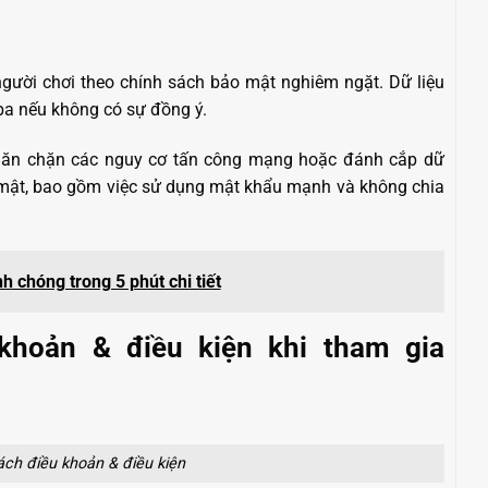
gười chơi theo chính sách bảo mật nghiêm ngặt. Dữ liệu
ba nếu không có sự đồng ý.
ngăn chặn các nguy cơ tấn công mạng hoặc đánh cắp dữ
o mật, bao gồm việc sử dụng mật khẩu mạnh và không chia
chóng trong 5 phút chi tiết
khoản & điều kiện khi tham gia
ách điều khoản & điều kiện