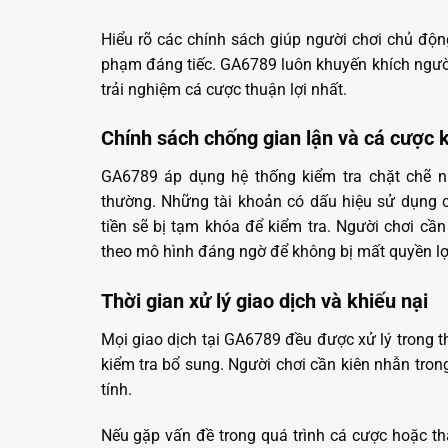
Hiểu rõ các chính sách giúp người chơi chủ độn
phạm đáng tiếc. GA6789 luôn khuyến khích người
trải nghiệm cá cược thuận lợi nhất.
Chính sách chống gian lận và cá cược 
GA6789 áp dụng hệ thống kiểm tra chặt chẽ n
thường. Những tài khoản có dấu hiệu sử dụng c
tiền sẽ bị tạm khóa để kiểm tra. Người chơi cầ
theo mô hình đáng ngờ để không bị mất quyền lợi
Thời gian xử lý giao dịch và khiếu nại
Mọi giao dịch tại GA6789 đều được xử lý trong t
kiểm tra bổ sung. Người chơi cần kiên nhẫn trong
tính.
Nếu gặp vấn đề trong quá trình cá cược hoặc th