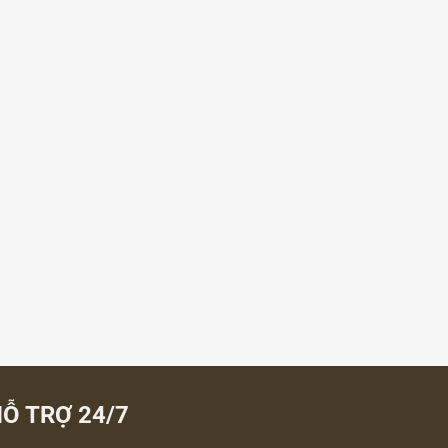
Ỗ TRỢ 24/7