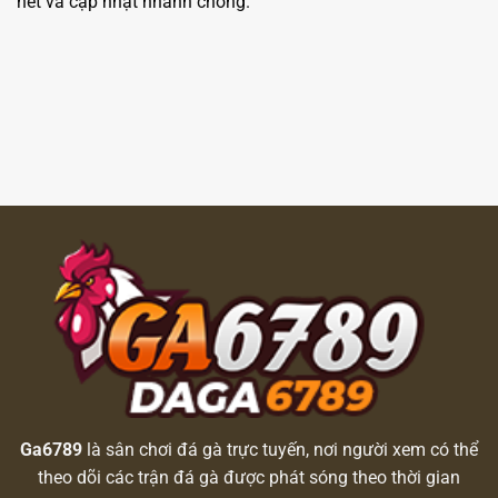
nét và cập nhật nhanh chóng.
Ga6789
là sân chơi đá gà trực tuyến, nơi người xem có thể
theo dõi các trận đá gà được phát sóng theo thời gian