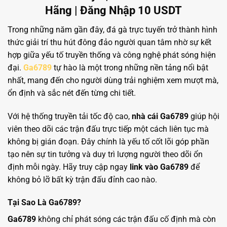
Hãng | Đăng Nhập 10 USDT
Trong những năm gần đây, đá gà trực tuyến trở thành hình
thức giải trí thu hút đông đảo người quan tâm nhờ sự kết
hợp giữa yếu tố truyền thống và công nghệ phát sóng hiện
đại.
Ga6789
tự hào là một trong những nền tảng nổi bật
nhất, mang đến cho người dùng trải nghiệm xem mượt mà,
ổn định và sắc nét đến từng chi tiết.
Với hệ thống truyền tải tốc độ cao,
nhà cái Ga6789
giúp hội
viên theo dõi các trận đấu trực tiếp một cách liên tục mà
không bị gián đoạn. Đây chính là yếu tố cốt lõi góp phần
tạo nên sự tin tưởng và duy trì lượng người theo dõi ổn
định mỗi ngày. Hãy truy cập ngay
link vào Ga6789
để
không bỏ lỡ bất kỳ trận đấu đỉnh cao nào.
Tại Sao Là Ga6789?
Ga6789
không chỉ phát sóng các trận đấu cố định mà còn