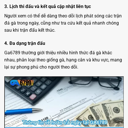
3. Lịch thi đấu và kết quả cập nhật liên tục
Người xem có thể dễ dàng theo dõi lịch phát sóng các trận
đá gà trong ngày, cũng như tra cứu kết quả nhanh chóng
sau khi trận đấu kết thúc.
4. Đa dạng trận đấu
Ga6789 thường giới thiệu nhiều hình thức đá gà khác
nhau, phân loại theo giống gà, hạng cân và khu vực, mang
lại sự phong phú cho người theo dõi.