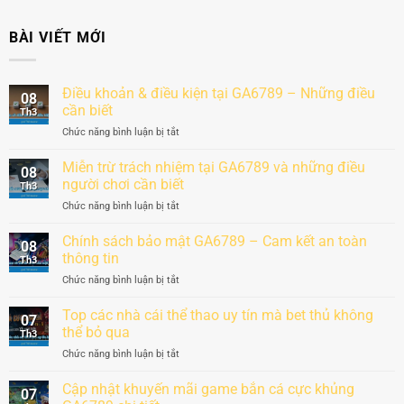
BÀI VIẾT MỚI
Điều khoản & điều kiện tại GA6789 – Những điều
08
cần biết
Th3
ở
Chức năng bình luận bị tắt
Điều
khoản
Miễn trừ trách nhiệm tại GA6789 và những điều
08
&
người chơi cần biết
Th3
điều
ở
Chức năng bình luận bị tắt
kiện
Miễn
tại
trừ
Chính sách bảo mật GA6789 – Cam kết an toàn
GA6789
08
trách
–
thông tin
Th3
nhiệm
Những
ở
Chức năng bình luận bị tắt
tại
điều
Chính
GA6789
cần
sách
Top các nhà cái thể thao uy tín mà bet thủ không
và
biết
07
bảo
những
thể bỏ qua
Th3
mật
điều
ở
Chức năng bình luận bị tắt
GA6789
người
Top
–
chơi
các
Cập nhật khuyến mãi game bắn cá cực khủng
Cam
cần
07
nhà
kết