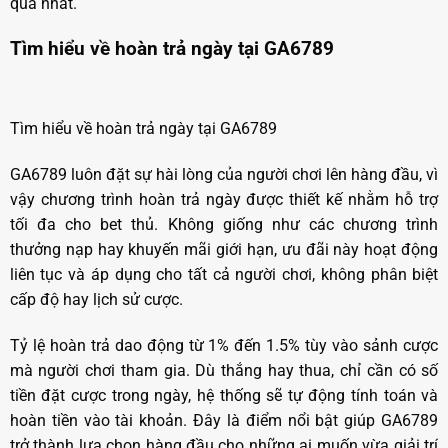
quả nhất.
Tìm hiểu về hoàn trả ngày tại GA6789
Tìm hiểu về hoàn trả ngày tại GA6789
GA6789 luôn đặt sự hài lòng của người chơi lên hàng đầu, vì
vậy chương trình hoàn trả ngày được thiết kế nhằm hỗ trợ
tối đa cho bet thủ. Không giống như các chương trình
thưởng nạp hay khuyến mãi giới hạn, ưu đãi này hoạt động
liên tục và áp dụng cho tất cả người chơi, không phân biệt
cấp độ hay lịch sử cược.
Tỷ lệ hoàn trả dao động từ 1% đến 1.5% tùy vào sảnh cược
mà người chơi tham gia. Dù thắng hay thua, chỉ cần có số
tiền đặt cược trong ngày, hệ thống sẽ tự động tính toán và
hoàn tiền vào tài khoản. Đây là điểm nổi bật giúp GA6789
trở thành lựa chọn hàng đầu cho những ai muốn vừa giải trí