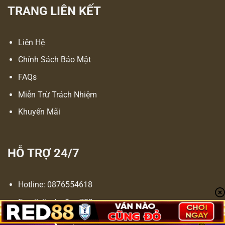
TRANG LIÊN KẾT
Liên Hệ
Chính Sách Bảo Mật
FAQs
Miễn Trừ Trách Nhiệm
Khuyến Mãi
HỖ TRỢ 24/7
Hotline: 0876554618
Email:
lienhe@ga789.com
Địa chỉ:
90 Hàm Tôn, Hoàng Tôn