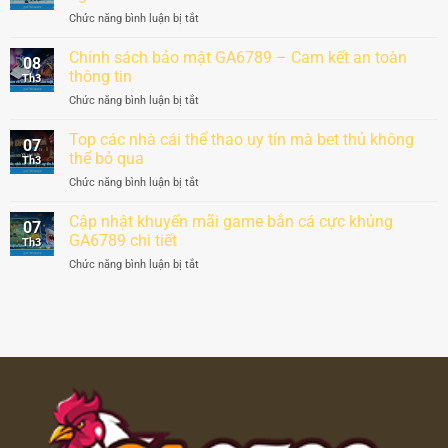
điều
ở
Chức năng bình luận bị tắt
kiện
Miễn
tại
trừ
Chính sách bảo mật GA6789 – Cam kết an toàn
GA6789
08
trách
–
thông tin
Th3
nhiệm
Những
ở
Chức năng bình luận bị tắt
tại
điều
Chính
GA6789
cần
sách
Top các nhà cái thể thao uy tín mà bet thủ không
và
biết
07
bảo
những
thể bỏ qua
Th3
mật
điều
ở
Chức năng bình luận bị tắt
GA6789
người
Top
–
chơi
các
Cập nhật khuyến mãi game bắn cá cực khủng
Cam
cần
07
nhà
kết
GA6789 chi tiết
biết
Th3
cái
an
ở
Chức năng bình luận bị tắt
thể
toàn
Cập
thao
thông
nhật
uy
tin
khuyến
tín
mãi
mà
game
bet
bắn
thủ
cá
không
cực
thể
khủng
bỏ
GA6789
qua