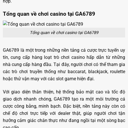
hợp.
Tổng quan về chơi casino tại GA6789
Tổng quan về chơi casino tại GA6789
GA6789 là một trong những nền tảng cá cược trực tuyến uy
tín, cung cấp hàng loạt trò chơi casino hấp dẫn từ những
nhà cung cấp hàng đầu. Tại đây, người chơi có thể tham gia
các trò chơi truyền thống như baccarat, blackjack, roulette
hoặc thử vận may với các slot game hiện đại.
Với giao diện thân thiện, hệ thống bảo mật cao và tốc độ
giao dịch nhanh chóng, GA6789 tạo ra một môi trường cá
cược công bằng, minh bạch. Đặc biệt, nền tảng này còn có
chế độ chơi trực tiếp với dealer thật, giúp người chơi tận
hưởng cảm giác chân thực như đang ngồi tại một sòng bạc
cao cấp.