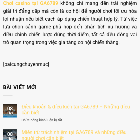
Chơi casino tại GA6789
không chỉ mang đến trải nghiệm
giải trí đẳng cấp mà còn là cơ hội để người chơi tối ưu hóa
lợi nhuận nếu biết cách áp dụng chiến thuật hợp lý. Từ việc
lựa chọn sảnh game phù hợp đến phân tích xu hướng và
điều chỉnh chiến lược đúng thời điểm, tất cả đều đóng vai
trò quan trọng trong việc gia tăng cơ hội chiến thắng.
[baicungchuyenmuc]
BÀI VIẾT MỚI
Điều khoản & điều kiện tại GA6789 – Những điều
08
cần biết
Th3
ở
Chức năng bình luận bị tắt
Điều
khoản
Miễn trừ trách nhiệm tại GA6789 và những điều
08
&
người chơi cần biết
Th3