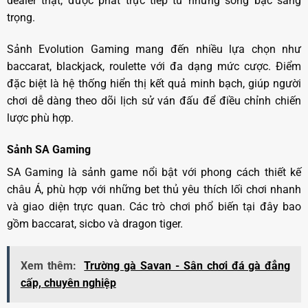
dealer thật, được phát trực tiếp từ những sòng bạc sang
trọng.
Sảnh Evolution Gaming mang đến nhiều lựa chọn như
baccarat, blackjack, roulette với đa dạng mức cược. Điểm
đặc biệt là hệ thống hiển thị kết quả minh bạch, giúp người
chơi dễ dàng theo dõi lịch sử ván đấu để điều chỉnh chiến
lược phù hợp.
Sảnh SA Gaming
SA Gaming là sảnh game nổi bật với phong cách thiết kế
châu Á, phù hợp với những bet thủ yêu thích lối chơi nhanh
và giao diện trực quan. Các trò chơi phổ biến tại đây bao
gồm baccarat, sicbo và dragon tiger.
Xem thêm:
Trường gà Savan - Sân chơi đá gà đẳng
cấp, chuyên nghiệp