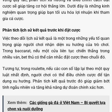
cược sẽ giúp tăng cơ hội thắng lớn. Dưới đây là những kinh
nghiệm quan trọng giúp bạn tối ưu hóa lợi nhuận khi tham
gia cá cược.
Phân tích lịch sử kết quả trước khi đặt cược
Việc theo dõi lịch sử kết quả là một trong những yếu tố quan
trọng giúp người chơi nhận diện xu hướng của trò chơi.
Trong baccarat, nếu một cửa liên tục chiến thắng trong
nhiều ván, bet thủ có thể cân nhắc đặt cược theo chuỗi đó.
Tương tự, trong roulette, nếu các con số lặp lại theo một quy
luật nhất định, người chơi có thể điều chỉnh cược để tận
dụng xu hướng. Phân tích kết quả trước đó giúp giảm bớt
tính ngẫu nhiên và tăng khả năng dự đoán chính xác hơn.
Xem thêm:
Các giống gà đá ở Việt Nam – Bí quyết lựa
chọn và nuôi dưỡng