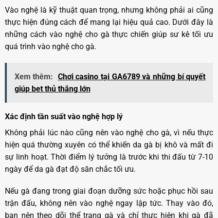
Vào nghệ là kỹ thuật quan trọng, nhưng không phải ai cũng
thực hiện đúng cách để mang lại hiệu quả cao. Dưới đây là
những cách vào nghệ cho gà thực chiến giúp sư kê tối ưu
quá trình vào nghệ cho gà.
Xem thêm:
Chơi casino tại GA6789 và những bí quyết
giúp bet thủ thắng lớn
Xác định tần suất vào nghệ hợp lý
Không phải lúc nào cũng nên vào nghệ cho gà, vì nếu thực
hiện quá thường xuyên có thể khiến da gà bị khô và mất đi
sự linh hoạt. Thời điểm lý tưởng là trước khi thi đấu từ 7-10
ngày để da gà đạt độ săn chắc tối ưu.
Nếu gà đang trong giai đoạn dưỡng sức hoặc phục hồi sau
trận đấu, không nên vào nghệ ngay lập tức. Thay vào đó,
bạn nên theo dõi thể trạng gà và chỉ thực hiện khi gà đã