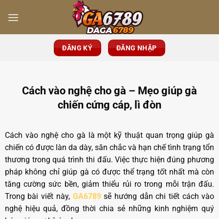
ĐĂNG KÝ
ĐĂNG NHẬP
Cách vào nghệ cho gà – Mẹo giúp gà
chiến cứng cáp, lì đòn
Cách vào nghệ cho gà là một kỹ thuật quan trọng giúp gà
chiến có được làn da dày, săn chắc và hạn chế tình trạng tổn
thương trong quá trình thi đấu. Việc thực hiện đúng phương
pháp không chỉ giúp gà có được thể trạng tốt nhất mà còn
tăng cường sức bền, giảm thiểu rủi ro trong mỗi trận đấu.
Trong bài viết này,
GA6789
sẽ hướng dẫn chi tiết cách vào
nghệ hiệu quả, đồng thời chia sẻ những kinh nghiệm quý