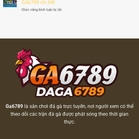
kết
GA6789 chi tiết
biết
Th3
cái
an
ở
Chức năng bình luận bị tắt
thể
toàn
Cập
thao
thông
nhật
uy
tin
khuyến
tín
mãi
mà
game
bet
bắn
thủ
cá
không
cực
thể
khủng
bỏ
GA6789
qua
chi
tiết
Ga6789
là sân chơi đá gà trực tuyến, nơi người xem có thể
theo dõi các trận đá gà được phát sóng theo thời gian
thực.