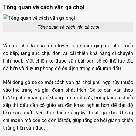
Tổng quan về cách vần gà chọi
Tổng quan về cách vần gà chọi
Vần gà chọi là quá trình luyện tập nhằm giúp gà phát triển
cơ bắp, tăng sức chịu đòn và cải thiện khả năng di chuyển
linh hoạt. Một chiến kê được vần bài bản sẽ có thể lực tốt,
đá bền và duy trì phong độ ổn định trong suốt trận đấu.
Mỗi dòng gà sẽ có một cách vần gà chọi phù hợp, tùy thuộc
vào thể trạng và giai đoạn phát triển. Gà tơ cần vần theo
hướng nhẹ nhàng để không làm mất sức, trong khi gà chiến
sắp thi đấu cần có giáo án vần khắc nghiệt hơn để đạt độ
bền cao nhất. Nếu thực hiện đúng kỹ thuật, gà chọi không
chỉ mạnh mà còn có đòn lối tốt, giúp tăng cơ hội giành chiến
thắng trên sàn đấu.