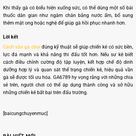
Khi thấy gà có biểu hiện xuống sức, có thể dùng một số bài
thuốc dân gian như ngâm chân bằng nước ấm, bổ sung
thêm mật ong hoặc nghệ để giúp gà hồi phục nhanh hơn.
Lời kết
Cách vần gà chọi
đúng kỹ thuật sẽ giúp chiến kê có sức bền,
lực đá mạnh và khả năng thi đấu tốt hơn. Nếu sư kê biết
cách điều chỉnh cường độ tập luyện, kết hợp chế độ dinh
dưỡng hợp lý và quan sát thể trạng chiến kê, hiệu quả vần
gà sẽ được tối ưu hóa. GA6789 hy vọng rằng với những chia
sẻ trên, người chơi có thể áp dụng thành công và sở hữu
những chiến kê bất bại trên đấu trường.
[baicungchuyenmuc]