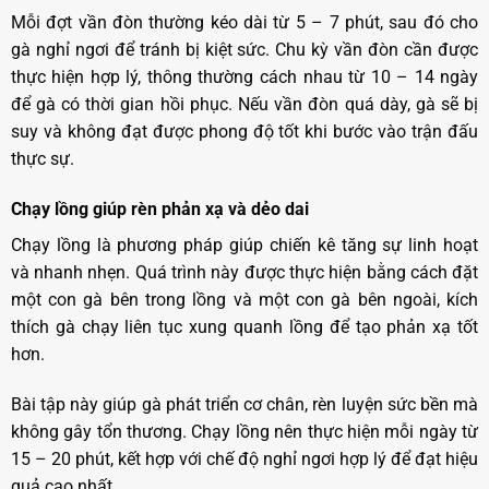
Mỗi đợt vần đòn thường kéo dài từ 5 – 7 phút, sau đó cho
gà nghỉ ngơi để tránh bị kiệt sức. Chu kỳ vần đòn cần được
thực hiện hợp lý, thông thường cách nhau từ 10 – 14 ngày
để gà có thời gian hồi phục. Nếu vần đòn quá dày, gà sẽ bị
suy và không đạt được phong độ tốt khi bước vào trận đấu
thực sự.
Chạy lồng giúp rèn phản xạ và dẻo dai
Chạy lồng là phương pháp giúp chiến kê tăng sự linh hoạt
và nhanh nhẹn. Quá trình này được thực hiện bằng cách đặt
một con gà bên trong lồng và một con gà bên ngoài, kích
thích gà chạy liên tục xung quanh lồng để tạo phản xạ tốt
hơn.
Bài tập này giúp gà phát triển cơ chân, rèn luyện sức bền mà
không gây tổn thương. Chạy lồng nên thực hiện mỗi ngày từ
15 – 20 phút, kết hợp với chế độ nghỉ ngơi hợp lý để đạt hiệu
quả cao nhất.