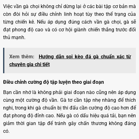
Việc vần gà chọi không chỉ dừng lại ở các bài tập cơ bản mà
còn đòi hỏi sự điều chỉnh linh hoạt tùy theo thể trạng của
từng chiến kê. Nếu áp dụng đúng cách vần gà chọi, gà sẽ
đạt phong độ cao và có cơ hội giành chiến thắng trước đối
thủ mạnh.
Xem thêm:
Hướng dẫn soi kèo đá gà chuẩn xác từ
chuyên gia chi tiết
Điều chỉnh cường độ tập luyện theo giai đoạn
Bạn cần nhớ là không phải giai đoạn nào cũng nên áp dụng
cùng một cường độ vần. Gà tơ cần tập nhẹ nhàng để thích
nghi, trong khi gà chuẩn bị thi đấu cần cường độ cao hơn để
đạt phong độ đỉnh cao. Nếu gà có dấu hiệu quá tải, bạn nên
giảm thời gian tập để tránh gây chấn thương không đáng
có.