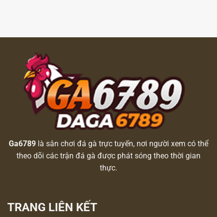
Cập
thao
thông
nhật
uy
tin
khuyến
tín
mãi
mà
game
bet
bắn
thủ
cá
không
cực
thể
khủng
bỏ
GA6789
qua
chi
tiết
Ga6789
là sân chơi đá gà trực tuyến, nơi người xem có thể
theo dõi các trận đá gà được phát sóng theo thời gian
thực.
TRANG LIÊN KẾT