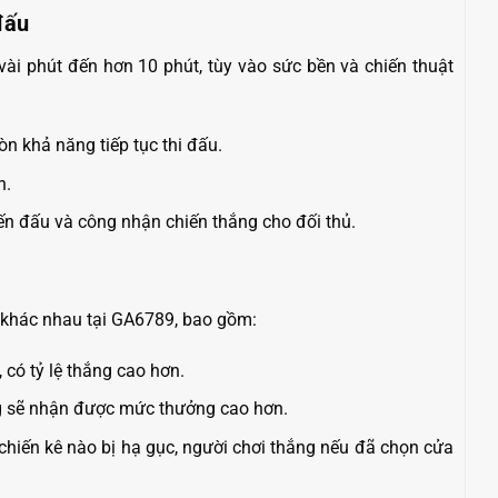
đấu
 vài phút đến hơn 10 phút, tùy vào sức bền và chiến thuật
òn khả năng tiếp tục thi đấu.
n.
ến đấu và công nhận chiến thắng cho đối thủ.
c khác nhau tại GA6789, bao gồm:
có tỷ lệ thắng cao hơn.
g sẽ nhận được mức thưởng cao hơn.
chiến kê nào bị hạ gục, người chơi thắng nếu đã chọn cửa