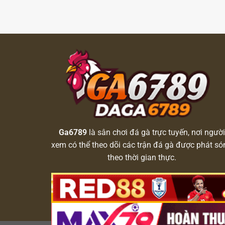
Ga6789
là sân chơi đá gà trực tuyến, nơi người
xem có thể theo dõi các trận đá gà được phát só
theo thời gian thực.