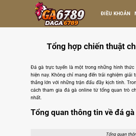
ĐIỀU KHOẢN
Tổng hợp chiến thuật chơ
Đá gà trực tuyến là một trong những hình thức 
hiện nay. Không chỉ mang đến trải nghiệm giải tr
thắng lớn với những trận đấu đầy kịch tính. Tron
cách tham gia đá gà online từ tổng quan trò ch
nhất.
Tổng quan thông tin về đá gà
Tổng quan thôn