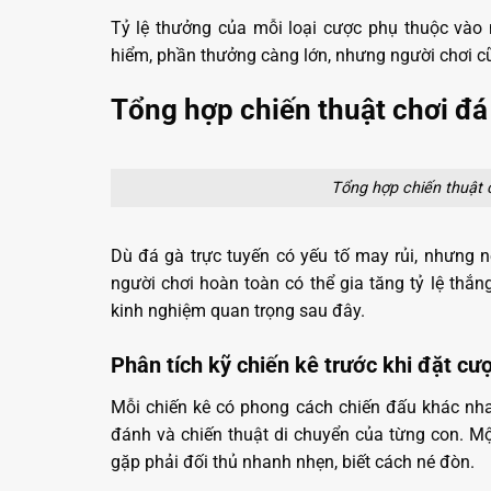
Tỷ lệ thưởng của mỗi loại cược phụ thuộc vào
hiểm, phần thưởng càng lớn, nhưng người chơi cũ
Tổng hợp chiến thuật chơi đá 
Tổng hợp chiến thuật 
Dù đá gà trực tuyến có yếu tố may rủi, nhưng 
người chơi hoàn toàn có thể gia tăng tỷ lệ thắn
kinh nghiệm quan trọng sau đây.
Phân tích kỹ chiến kê trước khi đặt cư
Mỗi chiến kê có phong cách chiến đấu khác nha
đánh và chiến thuật di chuyển của từng con. M
gặp phải đối thủ nhanh nhẹn, biết cách né đòn.