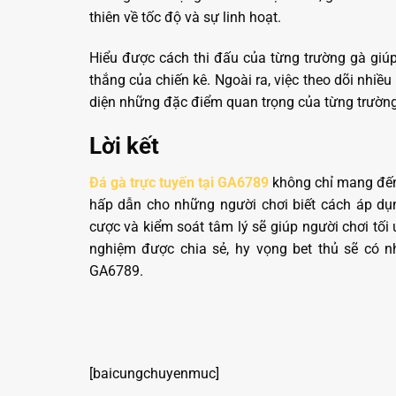
thiên về tốc độ và sự linh hoạt.
Hiểu được cách thi đấu của từng trường gà giú
thắng của chiến kê. Ngoài ra, việc theo dõi nhiề
diện những đặc điểm quan trọng của từng trường
Lời kết
Đá gà trực tuyến tại GA6789
không chỉ mang đến 
hấp dẫn cho những người chơi biết cách áp dụng
cược và kiểm soát tâm lý sẽ giúp người chơi tối
nghiệm được chia sẻ, hy vọng bet thủ sẽ có n
GA6789.
[baicungchuyenmuc]