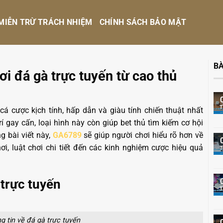
MIỄN TRỪ TRÁCH NHIỆM
CHÍNH SÁCH BẢO MẬT
BÀ
i đá gà trực tuyến từ cao thủ
T
cá cược kịch tính, hấp dẫn và giàu tính chiến thuật nhất
í gay cấn, loại hình này còn giúp bet thủ tìm kiếm cơ hội
g bài viết này,
GA6789
sẽ giúp người chơi hiểu rõ hơn về
ơi, luật chơi chi tiết đến các kinh nghiệm cược hiệu quả
T
 trực tuyến
T
g tin về đá gà trực tuyến