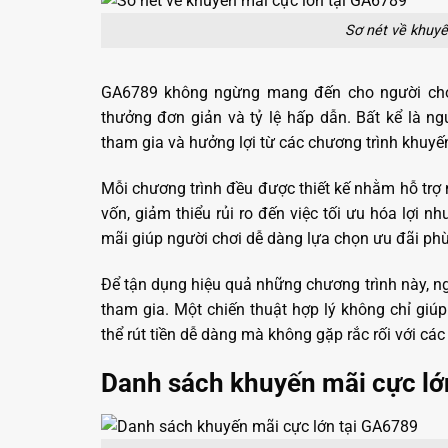
Sơ nét về khuyế
GA6789 không ngừng mang đến cho người chơi 
thưởng đơn giản và tỷ lệ hấp dẫn. Bất kể là n
tham gia và hưởng lợi từ các chương trình khuyế
Mỗi chương trình đều được thiết kế nhằm hỗ trợ n
vốn, giảm thiểu rủi ro đến việc tối ưu hóa lợi n
mãi giúp người chơi dễ dàng lựa chọn ưu đãi ph
Để tận dụng hiệu quả những chương trình này, ng
tham gia. Một chiến thuật hợp lý không chỉ gi
thể rút tiền dễ dàng mà không gặp rắc rối với các
Danh sách khuyến mãi cực lớ