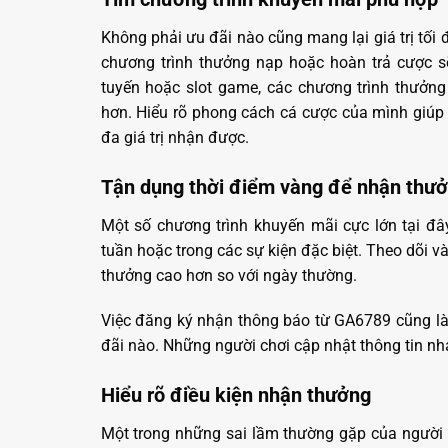
Không phải ưu đãi nào cũng mang lại giá trị tối
chương trình thưởng nạp hoặc hoàn trả cược sẽ
tuyến hoặc slot game, các chương trình thưởng
hơn. Hiểu rõ phong cách cá cược của mình giúp
đa giá trị nhận được.
Tận dụng thời điểm vàng để nhận thư
Một số chương trình khuyến mãi cực lớn tại đây
tuần hoặc trong các sự kiện đặc biệt. Theo dõi
thưởng cao hơn so với ngày thường.
Việc đăng ký nhận thông báo từ GA6789 cũng là
đãi nào. Những người chơi cập nhật thông tin nha
Hiểu rõ điều kiện nhận thưởng
Một trong những sai lầm thường gặp của người c