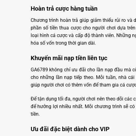
Hoàn trả cược hàng tuần
Chương trình hoàn trả giúp giảm thiểu rủi ro và
phần số tiền thua cược cho người chơi dựa trên
loại hình cá cược và cấp độ thành viên. Những ng
hóa số vốn trong thời gian dài.
Khuyến mãi nạp tiền liên tục
GA6789 không chỉ ưu đãi cho lần nạp đầu mà cò
cho những lần nạp tiếp theo. Mỗi tuần, nhà cái
giúp người chơi có thêm vốn để tham gia cá cược
Để tận dụng tối đa, người chơi nên theo dõi các
để hưởng lợi nhiều nhất. Mỗi chương trình sẽ có 
tiền.
Ưu đãi đặc biệt dành cho VIP