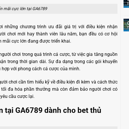
T
n mãi cực lớn tại GA6789
những chương trình ưu đãi giá trị với điều kiện nhận
T
gười chơi mới hay thành viên lâu năm, bạn đều có cơ hội
n mãi cực lớn đang được triển khai.
gười chơi trong quá trình cá cược, từ việc gia tăng nguồn
huận trong thời gian dài. Sự đa dạng trong các gói khuyến
ù hợp với phong cách cá cược của mình.
ười chơi cần tìm hiểu kỹ về điều kiện đi kèm và cách thức
úp tối đa hóa phần thưởng mà còn đảm bảo người chơi có
 yêu cầu cược lại.
n tại GA6789 dành cho bet thủ