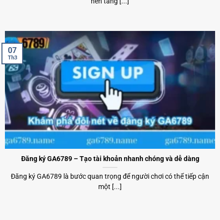
nền tảng [...]
07
Th3
Đăng ký GA6789 – Tạo tài khoản nhanh chóng và dễ dàng
Đăng ký GA6789 là bước quan trọng để người chơi có thể tiếp cận
một [...]