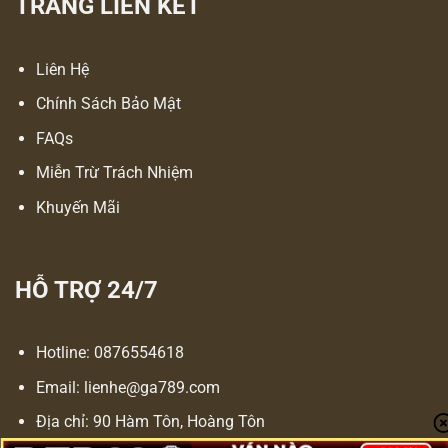
TRANG LIÊN KẾT
Liên Hệ
Chính Sách Bảo Mật
FAQs
Miễn Trừ Trách Nhiệm
Khuyến Mãi
HỖ TRỢ 24/7
Hotline: 0876554618
Email:
lienhe@ga789.com
Địa chỉ:
90 Hàm Tôn, Hoàng Tôn