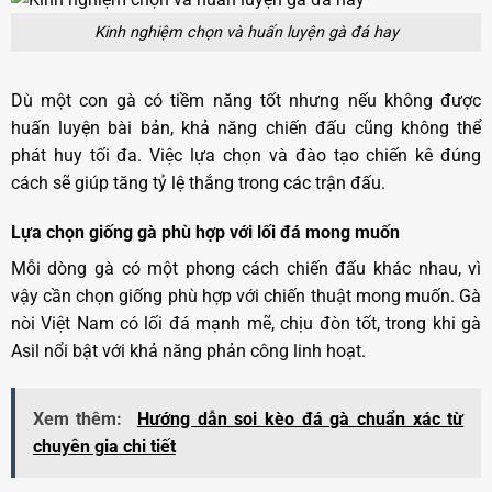
Kinh nghiệm chọn và huấn luyện gà đá hay
Dù một con gà có tiềm năng tốt nhưng nếu không được
huấn luyện bài bản, khả năng chiến đấu cũng không thể
phát huy tối đa. Việc lựa chọn và đào tạo chiến kê đúng
cách sẽ giúp tăng tỷ lệ thắng trong các trận đấu.
Lựa chọn giống gà phù hợp với lối đá mong muốn
Mỗi dòng gà có một phong cách chiến đấu khác nhau, vì
vậy cần chọn giống phù hợp với chiến thuật mong muốn. Gà
nòi Việt Nam có lối đá mạnh mẽ, chịu đòn tốt, trong khi gà
Asil nổi bật với khả năng phản công linh hoạt.
Xem thêm:
Hướng dẫn soi kèo đá gà chuẩn xác từ
chuyên gia chi tiết