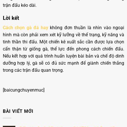
trận đấu kéo dài.
Lời kết
Cách chọn gà đá hay
không đơn thuần là nhìn vào ngoại
hình mà còn phải xem xét kỹ lưỡng về thể trạng, kỹ năng và
tinh thần thi đấu. Một chiến kê xuất sắc cần được lựa chọn
cẩn thận từ giống gà, thể lực đến phong cách chiến đấu.
Nếu kết hợp với quá trình huấn luyện bài bản và chế độ dinh
dưỡng hợp lý, gà sẽ có đủ sức mạnh để giành chiến thắng
trong các trận đấu quan trọng.
[baicungchuyenmuc]
BÀI VIẾT MỚI